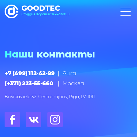
GOODTEC
Студия Хороших Технологий
Наши контакты
+7 (499) 112-42-99
Рига
(+371) 223-55-660
Москва
Brīvības iela 52, Centra rajons, Rīga, LV-1011