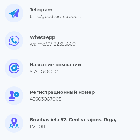
Telegram
t.me/goodtec_support
WhatsApp
wa.me/37122355660
Название компании
SIA "GOOD"
Регистрационный номер
43603067005
Brīvības iela 52, Centra rajons, Rīga,
LV-1011