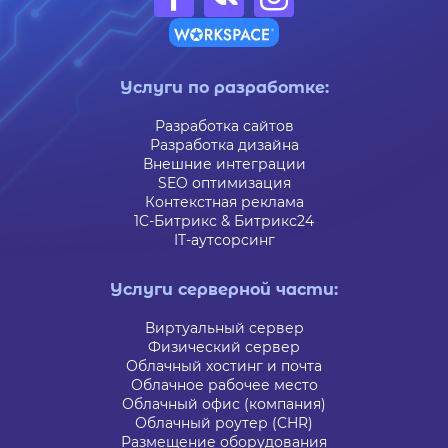
Услуги по разработке:
Разработка сайтов
Разработка дизайна
Внешние интеграции
SEO оптимизация
Контекстная реклама
1C-Битрикс & Битрикс24
IT-аутсорcинг
Услуги серверной части:
Виртуальный сервер
Физический сервер
Облачный хостинг и почта
Облачное рабочее место
Облачный офис (компания)
Облачный роутер (CHR)
Размещение оборудования