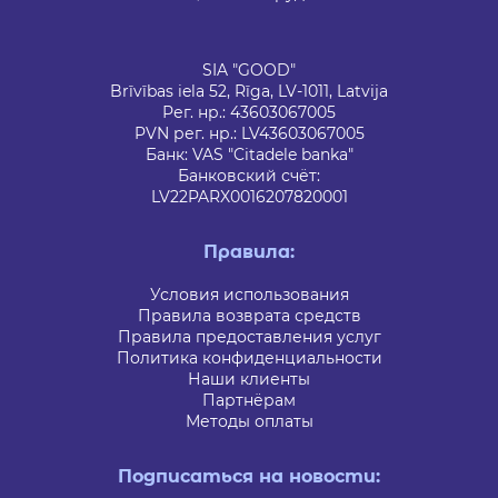
SIA "GOOD"
Brīvības iela 52, Rīga, LV-1011, Latvija
Рег. нр.: 43603067005
PVN рег. нр.: LV43603067005
Банк: VAS "Citadele banka"
Банковский счёт:
LV22PARX0016207820001
Правила:
Условия использования
Правила возврата средств
Правила предоставления услуг
Политика конфиденциальности
Наши клиенты
Партнёрам
Методы оплаты
Подписаться на новости: